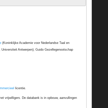
e
(Koninklijke Academie voor Nederlandse Taal en
r, Universiteit Antwerpen); Guido Gezellegenootschap
ommercieel
licentie.
t vrijwilligers. De databank is in opbouw, aanvullingen