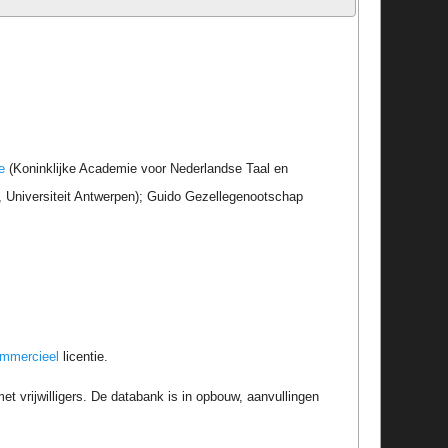
e
(Koninklijke Academie voor Nederlandse Taal en
r, Universiteit Antwerpen); Guido Gezellegenootschap
ommercieel
licentie.
t vrijwilligers. De databank is in opbouw, aanvullingen