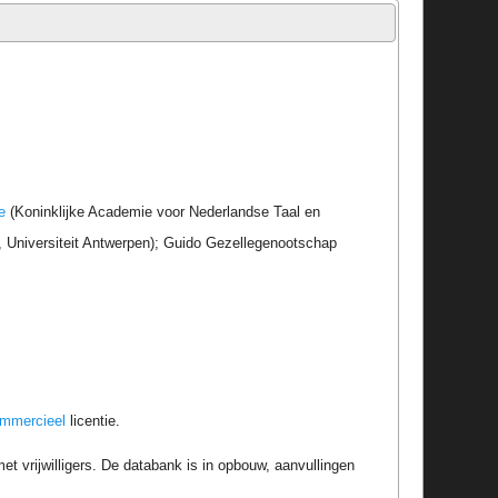
e
(Koninklijke Academie voor Nederlandse Taal en
r, Universiteit Antwerpen); Guido Gezellegenootschap
ommercieel
licentie.
t vrijwilligers. De databank is in opbouw, aanvullingen