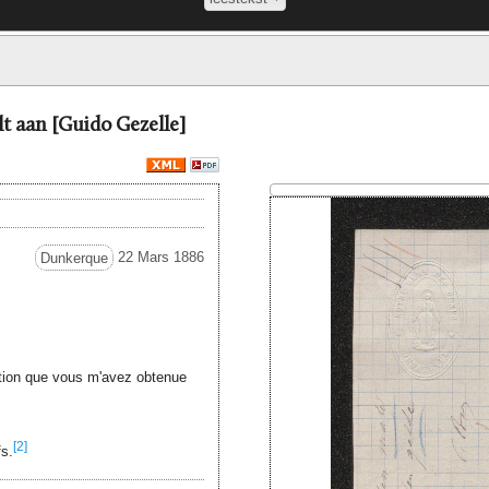
t aan [Guido Gezelle]
Dunkerque
22 Mars 1886
ation que vous m'avez obtenue
[2]
s.