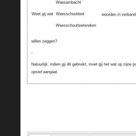
Waesambacht
Waesschoutteet
Weet gij wat
woorden in verband
Waesschoutteetendom
willen zeggen?
-
Natuurlijk, indien gij dit gebruikt, moet gij het wat op zijne
opstel aangaat.