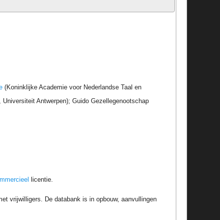
e
(Koninklijke Academie voor Nederlandse Taal en
r, Universiteit Antwerpen); Guido Gezellegenootschap
ommercieel
licentie.
t vrijwilligers. De databank is in opbouw, aanvullingen