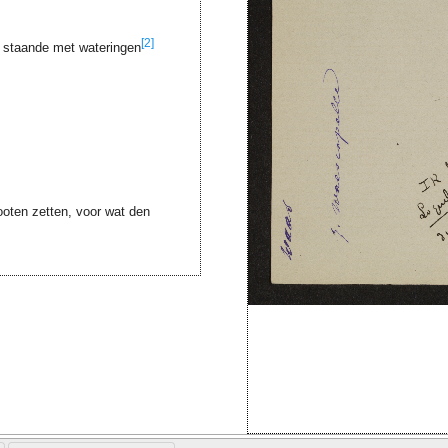
[2]
 staande met wateringen
 pooten zetten, voor wat den