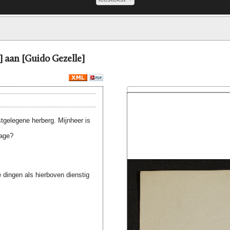
] aan [Guido Gezelle]
tgelegene herberg. Mijnheer is
dage?
 dingen als hierboven dienstig