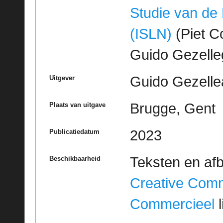
Studie van de
(ISLN)
(Piet Co
Guido Gezell
Guido Gezelle
Uitgever
Brugge, Gent
Plaats van uitgave
2023
Publicatiedatum
Teksten en af
Beschikbaarheid
Creative Com
Commercieel
l