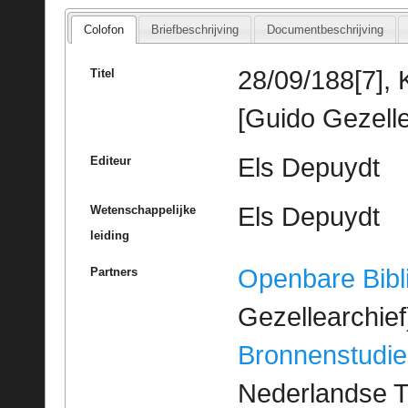
Colofon
Briefbeschrijving
Documentbeschrijving
28/09/188[7], 
Titel
[Guido Gezelle
Els Depuydt
Editeur
Els Depuydt
Wetenschappelijke
leiding
Openbare Bibl
Partners
Gezellearchief
Bronnenstudie
Nederlandse T