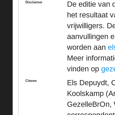
De editie van 
Disclaimer
het resultaat
vrijwilligers. 
aanvullingen 
worden aan
e
Meer informatie
vinden op
geze
Els Depuydt, C
Citeren
Koolskamp (Ard
GezelleBrOn, 