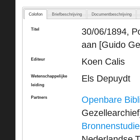
Colofon
Briefbeschrijving
Documentbeschrijving
30/06/1894, P
Titel
aan [Guido Ge
Koen Calis
Editeur
Els Depuydt
Wetenschappelijke
leiding
Openbare Bibl
Partners
Gezellearchief
Bronnenstudie
Nederlandse T