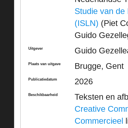
Studie van de
(ISLN)
(Piet Co
Guido Gezell
Guido Gezelle
Uitgever
Brugge, Gent
Plaats van uitgave
2026
Publicatiedatum
Teksten en af
Beschikbaarheid
Creative Com
Commercieel
l