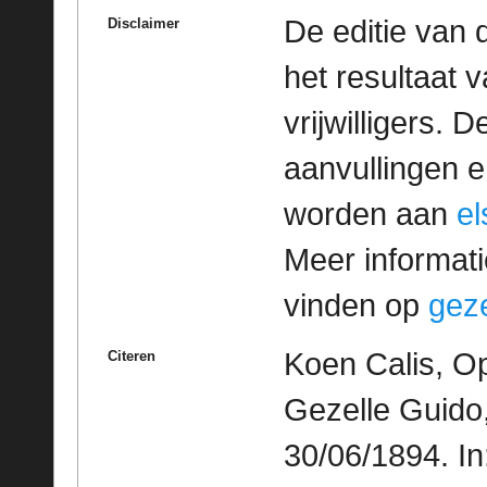
De editie van 
Disclaimer
het resultaat
vrijwilligers. 
aanvullingen 
worden aan
e
Meer informatie
vinden op
geze
Koen Calis, O
Citeren
Gezelle Guido
30/06/1894. I