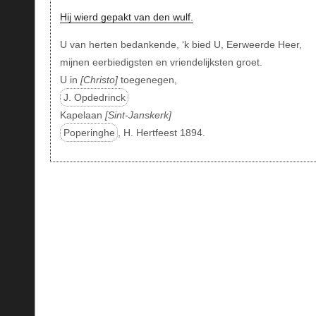
Hij wierd gepakt van den wulf.
U van herten bedankende, ‘k bied U, Eerweerde Heer,
mijnen eerbiedigsten en vriendelijksten groet.
U in
Christo
toegenegen,
J. Opdedrinck
Kapelaan
Sint-Janskerk
Poperinghe
, H. Hertfeest 1894.