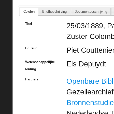
Colofon
Briefbeschrijving
Documentbeschrijving
25/03/1889, P
Titel
Zuster Colomb
Piet Couttenie
Editeur
Els Depuydt
Wetenschappelijke
leiding
Openbare Bibl
Partners
Gezellearchief
Bronnenstudie
Nederlandse T