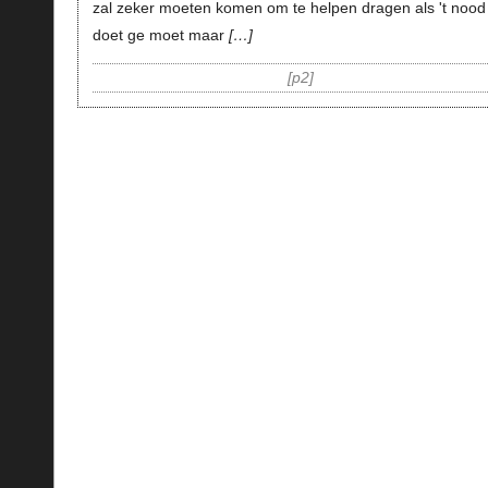
zal zeker moeten komen om te helpen dragen als 't nood
doet ge moet maar
…
p2