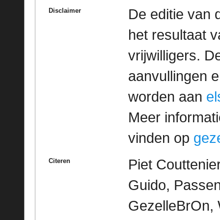
De editie van 
Disclaimer
het resultaat
vrijwilligers. 
aanvullingen 
worden aan
e
Meer informatie
vinden op
geze
Piet Couttenie
Citeren
Guido, Passen
GezelleBrOn, 