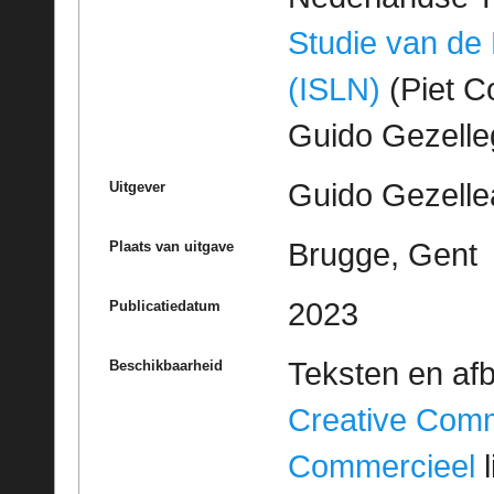
Studie van de
(ISLN)
(Piet Co
Guido Gezell
Guido Gezelle
Uitgever
Brugge, Gent
Plaats van uitgave
2023
Publicatiedatum
Teksten en af
Beschikbaarheid
Creative Com
Commercieel
l