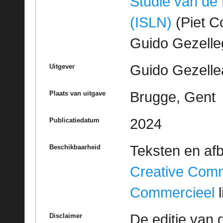
Studie van de
(ISLN)
(Piet Co
Guido Gezell
Guido Gezelle
Uitgever
Brugge, Gent
Plaats van uitgave
2024
Publicatiedatum
Teksten en af
Beschikbaarheid
Creative Com
Commercieel
l
De editie van 
Disclaimer