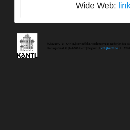
Wide Web:
lin
(C) 2020 CTB - KANTL | Koninklijke Academie voor Nederlandse Ta
Koningstraat 18 | b-9000 Gent | Belgium | E
ctb@kantl.be
| T +32 (0