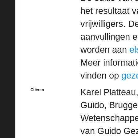
het resultaat
vrijwilligers. 
aanvullingen 
worden aan
e
Meer informatie
vinden op
geze
Karel Platteau
Citeren
Guido, Brugge 
Wetenschappeli
van Guido Geze