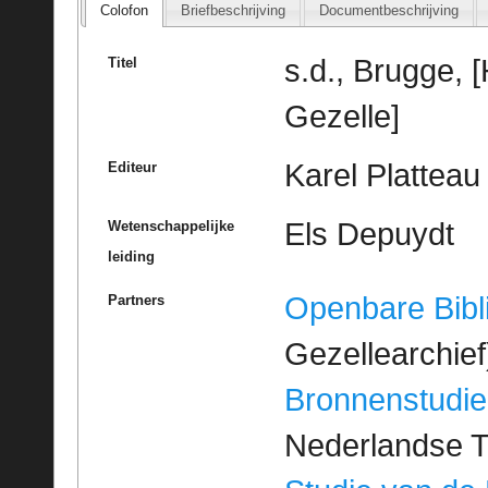
Colofon
Briefbeschrijving
Documentbeschrijving
s.d., Brugge, 
Titel
Gezelle]
Karel Platteau
Editeur
Els Depuydt
Wetenschappelijke
leiding
Openbare Bibl
Partners
Gezellearchief
Bronnenstudie
Nederlandse T