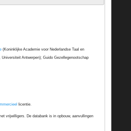
e
(Koninklijke Academie voor Nederlandse Taal en
r, Universiteit Antwerpen); Guido Gezellegenootschap
ommercieel
licentie.
t vrijwilligers. De databank is in opbouw, aanvullingen