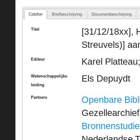
Colofon
Briefbeschrijving
Documentbeschrijving
[31/12/18xx], H
Titel
Streuvels)] aa
Karel Platteau
Editeur
Els Depuydt
Wetenschappelijke
leiding
Openbare Bibl
Partners
Gezellearchief
Bronnenstudie
Nederlandse T