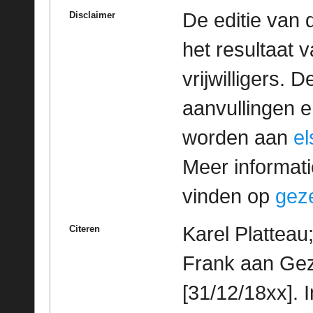
De editie van 
Disclaimer
het resultaat
vrijwilligers. 
aanvullingen 
worden aan
e
Meer informatie
vinden op
geze
Karel Platteau
Citeren
Frank aan Geze
[31/12/18xx]. 