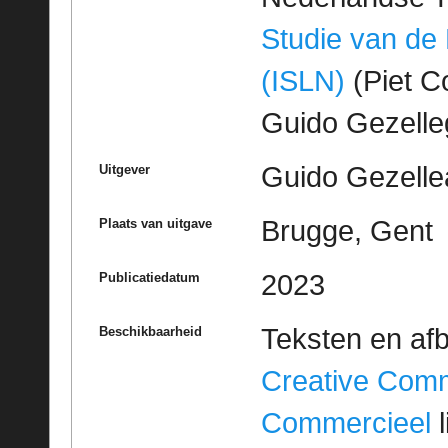
Studie van de
(ISLN)
(Piet Co
Guido Gezell
Guido Gezelle
Uitgever
Brugge, Gent
Plaats van uitgave
2023
Publicatiedatum
Teksten en af
Beschikbaarheid
Creative Com
Commercieel
l