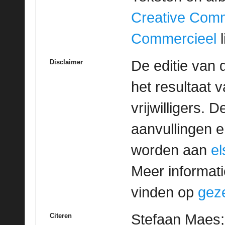
Creative Com
Commercieel
l
De editie van 
Disclaimer
het resultaat
vrijwilligers. 
aanvullingen 
worden aan
e
Meer informatie
vinden op
geze
Stefaan Maes; 
Citeren