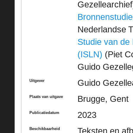
Gezellearchief
Bronnenstudie
Nederlandse T
Studie van de
(ISLN)
(Piet Co
Guido Gezell
Guido Gezelle
Uitgever
Brugge, Gent
Plaats van uitgave
2023
Publicatiedatum
Teksten en af
Beschikbaarheid