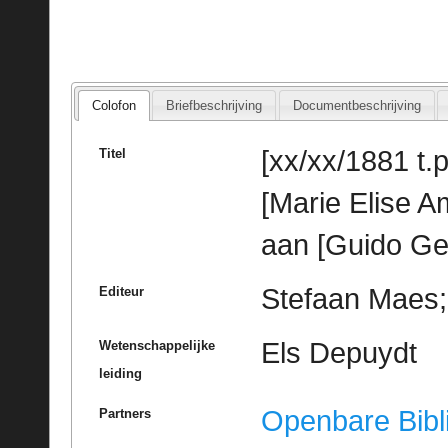
Colofon
Briefbeschrijving
Documentbeschrijving
[xx/xx/1881 t.p
Titel
[Marie Elise A
aan [Guido Ge
Stefaan Maes; 
Editeur
Els Depuydt
Wetenschappelijke
leiding
Openbare Bibl
Partners