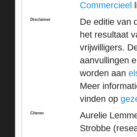
Commercieel
l
De editie van 
Disclaimer
het resultaat
vrijwilligers. 
aanvullingen 
worden aan
e
Meer informatie
vinden op
geze
Aurelie Lemme
Citeren
Strobbe (rese