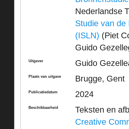
Nederlandse T
Studie van de
(ISLN)
(Piet Co
Guido Gezell
Guido Gezelle
Uitgever
Brugge, Gent
Plaats van uitgave
2024
Publicatiedatum
Teksten en af
Beschikbaarheid
Creative Com