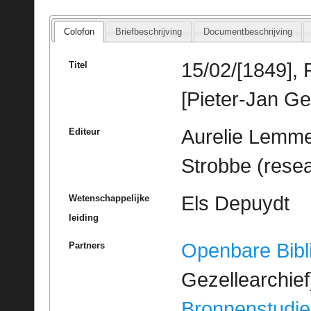
Colofon
Briefbeschrijving
Documentbeschrijving
15/02/[1849], 
Titel
[Pieter-Jan Ge
Aurelie Lemme
Editeur
Strobbe (rese
Els Depuydt
Wetenschappelijke
leiding
Openbare Bibl
Partners
Gezellearchief
Bronnenstudie