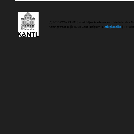
(C) 2020 CTB - KANTL | Koninklijke Academie voor Nederlandse Ta
Koningstraat 18 | b-9000 Gent | Belgium | E
ctb@kantl.be
| T +32 (0