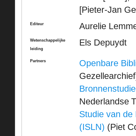
[Pieter-Jan Ge
Aurelie Lemm
Editeur
Els Depuydt
Wetenschappelijke
leiding
Openbare Bibl
Partners
Gezellearchief
Bronnenstudie
Nederlandse T
Studie van de
(ISLN)
(Piet Co