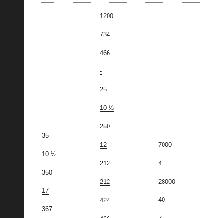
1200
734
466
-
25
10 ½
250
35
7000
12
10 ½
4
212
350
28000
212
17
40
424
367