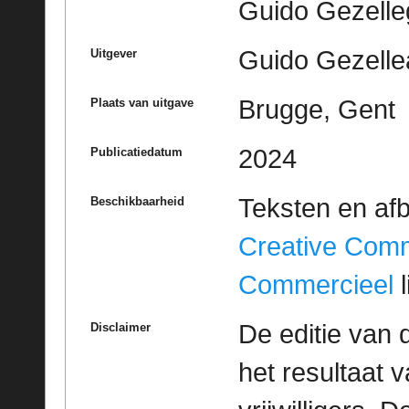
Guido Gezell
Guido Gezelle
Uitgever
Brugge, Gent
Plaats van uitgave
2024
Publicatiedatum
Teksten en af
Beschikbaarheid
Creative Com
Commercieel
l
De editie van 
Disclaimer
het resultaat