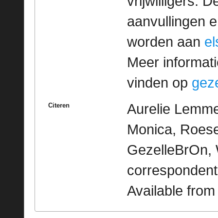
vrijwilligers. 
aanvullingen 
worden aan
e
Meer informatie
vinden op
geze
Aurelie Lemme
Citeren
Monica, Roesel
GezelleBrOn, 
correspondent
Available fro