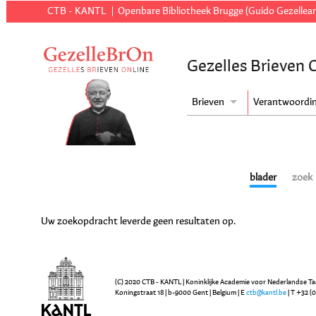
CTB - KANTL
Openbare Bibliotheek Brugge (Guido Gezellear
Gezelles Brieven 
Brieven
Verantwoordi
blader
zoek
Uw zoekopdracht leverde geen resultaten op.
(C) 2020 CTB - KANTL | Koninklijke Academie voor Nederlandse Ta
Koningstraat 18 | b-9000 Gent | Belgium | E
ctb@kantl.be
| T +32 (0