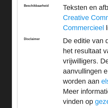
Teksten en af
Beschikbaarheid
Creative Com
Commercieel
l
De editie van 
Disclaimer
het resultaat
vrijwilligers. 
aanvullingen 
worden aan
e
Meer informatie
vinden op
geze