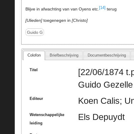
[14]
Blijve in afwachting van van Oyens etc.
terug
Ulieden
toegenegen in
Christo
Guido G
Colofon
Briefbeschrijving
Documentbeschrijving
[22/06/1874 t.p
Titel
Guido Gezelle 
Koen Calis; Un
Editeur
Els Depuydt
Wetenschappelijke
leiding