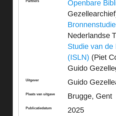
Openbare Bibl
Partners
Gezellearchief
Bronnenstudie
Nederlandse T
Studie van de
(ISLN)
(Piet Co
Guido Gezell
Guido Gezelle
Uitgever
Brugge, Gent
Plaats van uitgave
2025
Publicatiedatum