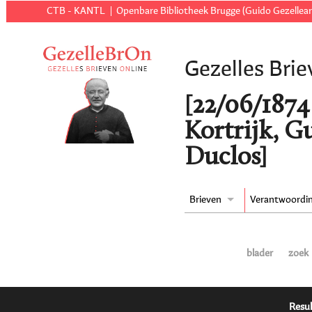
CTB - KANTL
Openbare Bibliotheek Brugge (Guido Gezellear
Gezelles Brie
[22/06/1874 
Kortrijk, G
Duclos]
Brieven
Verantwoordi
blader
zoek
Resul