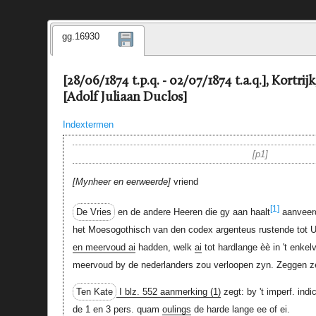
gg.16930
[28/06/1874 t.p.q. - 02/07/1874 t.a.q.], Kortrij
[Adolf Juliaan Duclos]
Indextermen
p1
Mynheer en eerweerde
vriend
[1]
De Vries
en de andere Heeren die gy aan haalt
aanveerd
het Moesogothisch van den codex argenteus rustende tot Up
en meervoud ai
hadden, welk
ai
tot hardlange èè in 't enkel
meervoud by de nederlanders zou verloopen zyn. Zeggen z
Ten Kate
I blz. 552 aanmerking (1)
zegt: by 't imperf. indi
de 1 en 3 pers. quam
oulings
de harde lange ee of ei.