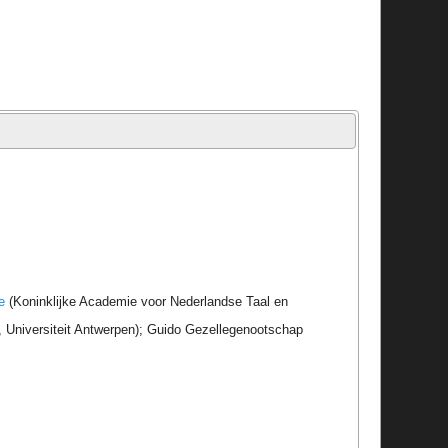
e
(Koninklijke Academie voor Nederlandse Taal en
r, Universiteit Antwerpen); Guido Gezellegenootschap