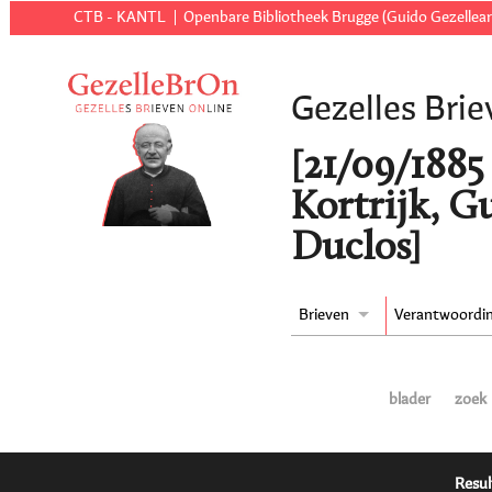
CTB - KANTL
Openbare Bibliotheek Brugge (Guido Gezellear
Gezelles Brie
[21/09/1885 t
Kortrijk, G
Duclos]
Brieven
Verantwoordi
blader
zoek
Resul