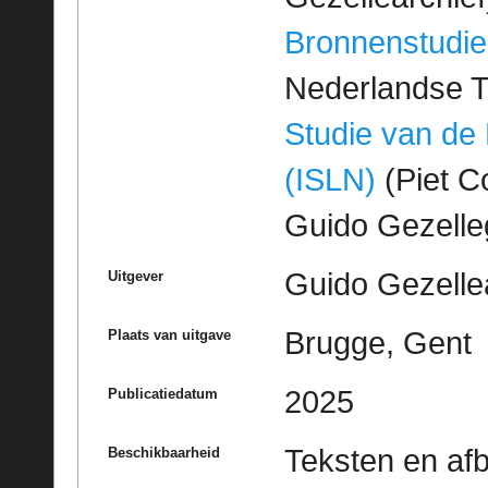
Bronnenstudie
Nederlandse T
Studie van de
(ISLN)
(Piet Co
Guido Gezell
Guido Gezelle
Uitgever
Brugge, Gent
Plaats van uitgave
2025
Publicatiedatum
Teksten en af
Beschikbaarheid