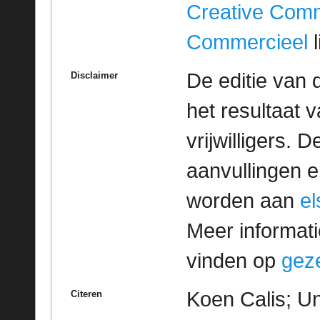
Creative Com
Commercieel
l
De editie van 
Disclaimer
het resultaat
vrijwilligers. 
aanvullingen 
worden aan
e
Meer informatie
vinden op
geze
Koen Calis; Un
Citeren