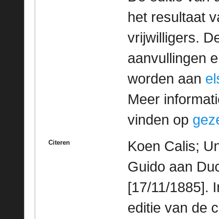
het resultaat
vrijwilligers. 
aanvullingen 
worden aan
e
Meer informatie
vinden op
geze
Koen Calis; Un
Citeren
Guido aan Duclo
[17/11/1885]. 
editie van de 