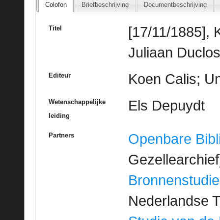
Colofon
Briefbeschrijving
Documentbeschrijving
[17/11/1885], 
Titel
Juliaan Duclo
Koen Calis; Un
Editeur
Els Depuydt
Wetenschappelijke
leiding
Openbare Bibl
Partners
Gezellearchief
Bronnenstudie
Nederlandse T