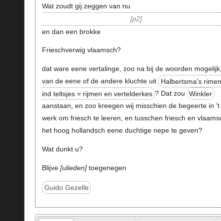
Wat zoudt gij zeggen van nu
p2
en dan een brokke
Frieschverwig vlaamsch?
dat ware eene vertalinge, zoo na bij de woorden mogelijk
van de eene of de andere kluchte uit
Halbertsma's rime
ind teltsjes = rijmen en vertelderkes
? Dat zou
Winkler
aanstaan, en zoo kreegen wij misschien de begeerte in 't
werk om friesch te leeren, en tusschen friesch en vlaams
het hoog hollandsch eene duchtige nepe te geven?
Wat dunkt u?
Blijve
ulieden
toegenegen
Guido Gezelle