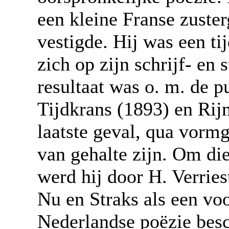
een kleine Franse zuste
vestigde. Hij was een ti
zich op zijn schrijf- en
resultaat was o. m. de p
Tijdkrans (1893) en Rijm
laatste geval, qua vormg
van gehalte zijn. Om die
werd hij door H. Verries
Nu en Straks als een vo
Nederlandse poëzie bes