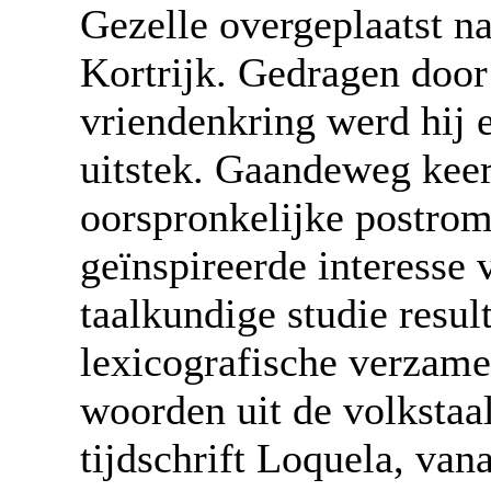
Gezelle overgeplaatst n
Kortrijk. Gedragen doo
vriendenkring werd hij e
uitstek. Gaandeweg keerd
oorspronkelijke postrom
geïnspireerde interesse 
taalkundige studie resul
lexicografische verzame
woorden uit de volkstaa
tijdschrift Loquela, van