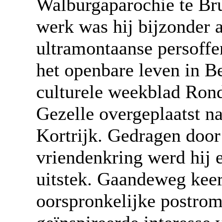
Walburgaparochie te Bru
werk was hij bijzonder a
ultramontaanse persoffen
het openbare leven in Be
culturele weekblad Ron
Gezelle overgeplaatst n
Kortrijk. Gedragen doo
vriendenkring werd hij e
uitstek. Gaandeweg keerd
oorspronkelijke postrom