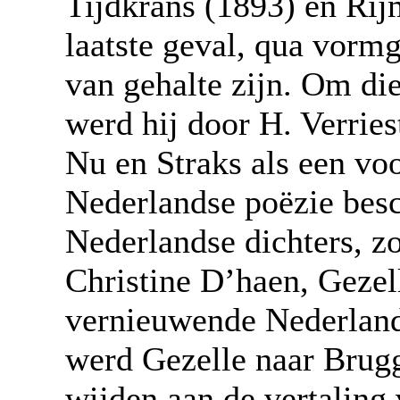
Tijdkrans (1893) en Rijm
laatste geval, qua vormg
van gehalte zijn. Om die
werd hij door H. Verries
Nu en Straks als een vo
Nederlandse poëzie bes
Nederlandse dichters, zo
Christine D’haen, Gezell
vernieuwende Nederlands
werd Gezelle naar Brug
wijden aan de vertaling