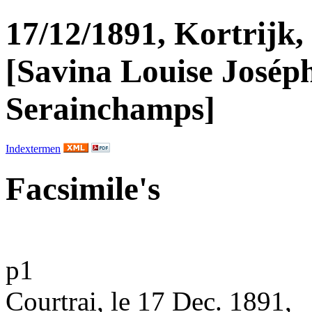
17/12/1891, Kortrijk,
[Savina Louise Josép
Serainchamps]
Indextermen
Facsimile's
p1
Courtrai
, le 17 Dec. 1891,