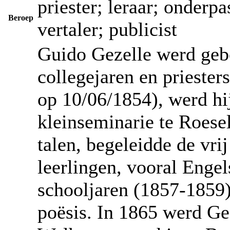
priester; leraar; onderpa
Beroep
vertaler; publicist
Guido Gezelle werd geb
collegejaren en priester
op 10/06/1854), werd hij
kleinseminarie te Roese
talen, begeleidde de vri
leerlingen, vooral Engel
schooljaren (1857-1859) 
poësis. In 1865 werd Ge