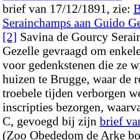
brief van 17/12/1891, zie:
B
Serainchamps aan Guido Ge
[2]
Savina de Gourcy Serai
Gezelle gevraagd om enkele 
voor gedenkstenen die ze w
huizen te Brugge, waar de r
troebele tijden verborgen we
inscripties bezorgen, waarv
C, gevoegd bij zijn
brief v
(
Zoo Obededom de Arke bo