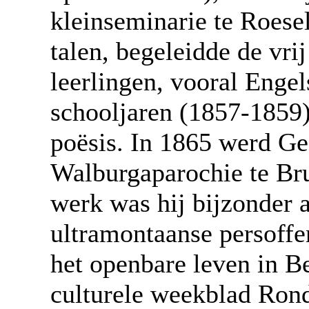
kleinseminarie te Roese
talen, begeleidde de vri
leerlingen, vooral Engel
schooljaren (1857-1859) 
poësis. In 1865 werd Ge
Walburgaparochie te Bru
werk was hij bijzonder a
ultramontaanse persoffen
het openbare leven in Be
culturele weekblad Ron