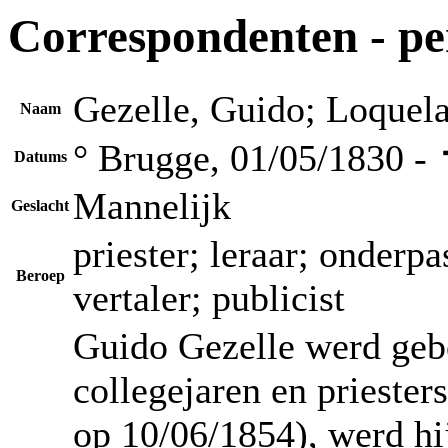
Correspondenten - p
Gezelle, Guido; Loquel
Naam
° Brugge, 01/05/1830 -
Datums
Mannelijk
Geslacht
priester; leraar; onderpa
Beroep
vertaler; publicist
Guido Gezelle werd geb
collegejaren en priester
op 10/06/1854), werd hij