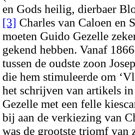
en
Gods heilig, dierbaer Bl
[3]
Charles van Caloen en 
moeten Guido Gezelle zeker
gekend hebben. Vanaf 1866-
tussen de oudste zoon Jose
die hem stimuleerde om ‘Vla
het schrijven van artikels 
Gezelle met een felle kiesca
bij aan de verkiezing van C
was de grootste triomf van 