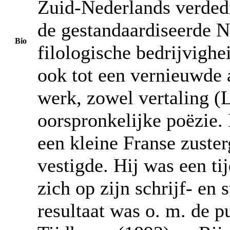
Zuid-Nederlands verded
de gestandaardiseerde N
Bio
filologische bedrijvighei
ook tot een vernieuwde a
werk, zowel vertaling (
oorspronkelijke poëzie. 
een kleine Franse zuste
vestigde. Hij was een ti
zich op zijn schrijf- en
resultaat was o. m. de p