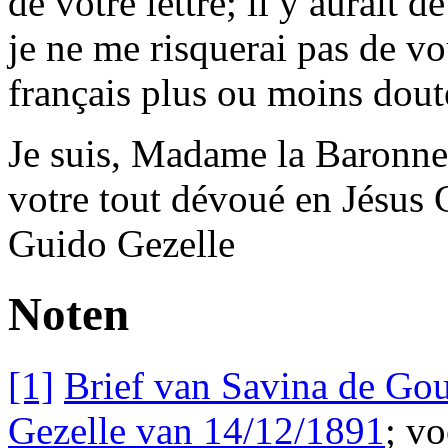
de votre lettre; il y aurait 
je ne me risquerai pas de vo
français plus ou moins dou
Je suis,
Madame la Baronne
votre tout dévoué en
Jésus 
Guido Gezelle
Noten
[1]
Brief van Savina de Go
Gezelle van 14/12/1891
; v