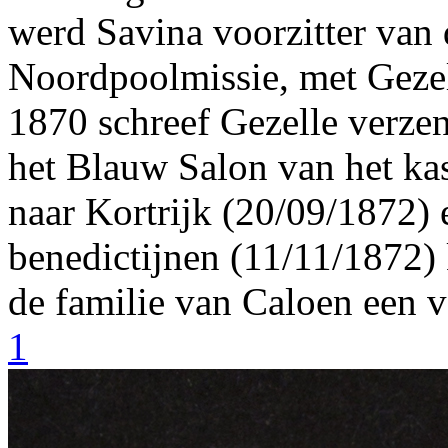
werd Savina voorzitter van 
Noordpoolmissie, met Gezell
1870 schreef Gezelle verze
het Blauw Salon van het kas
naar Kortrijk (20/09/1872) 
benedictijnen (11/11/1872) 
de familie van Caloen een v
1