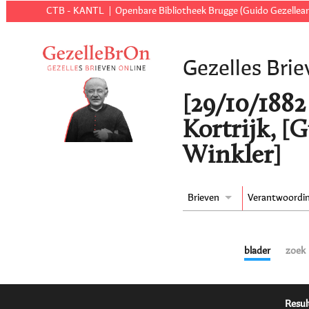
CTB - KANTL
Openbare Bibliotheek Brugge (Guido Gezellear
Gezelles Brie
[29/10/1882 t
Kortrijk, [
Winkler]
Brieven
Verantwoordi
blader
zoek
Resul