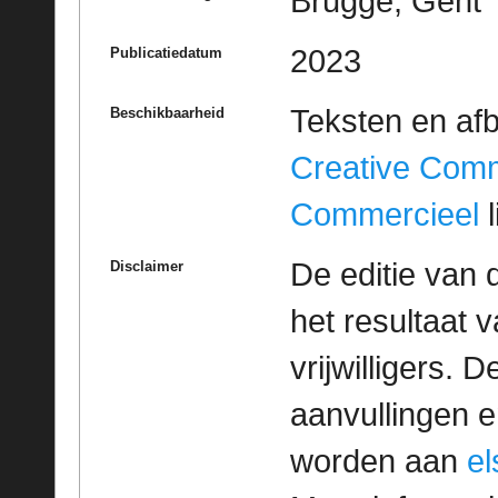
Brugge, Gent
2023
Publicatiedatum
Teksten en af
Beschikbaarheid
Creative Com
Commercieel
l
De editie van 
Disclaimer
het resultaat
vrijwilligers. 
aanvullingen 
worden aan
e