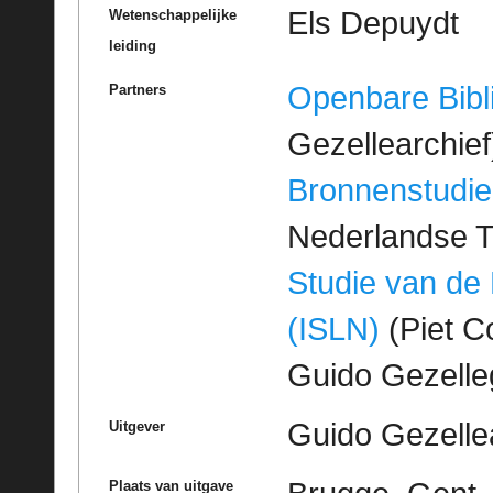
Els Depuydt
Wetenschappelijke
leiding
Openbare Bibl
Partners
Gezellearchief
Bronnenstudie
Nederlandse T
Studie van de
(ISLN)
(Piet Co
Guido Gezell
Guido Gezelle
Uitgever
Plaats van uitgave