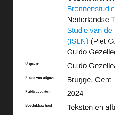
Bronnenstudie
Nederlandse T
Studie van de
(ISLN)
(Piet Co
Guido Gezell
Guido Gezelle
Uitgever
Brugge, Gent
Plaats van uitgave
2024
Publicatiedatum
Teksten en af
Beschikbaarheid