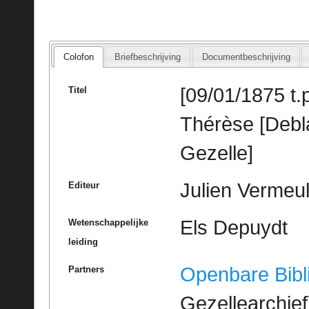
Colofon
Briefbeschrijving
Documentbeschrijving
[09/01/1875 t.
Titel
Thérèse [Debl
Gezelle]
Julien Vermeu
Editeur
Els Depuydt
Wetenschappelijke
leiding
Openbare Bibl
Partners
Gezellearchief