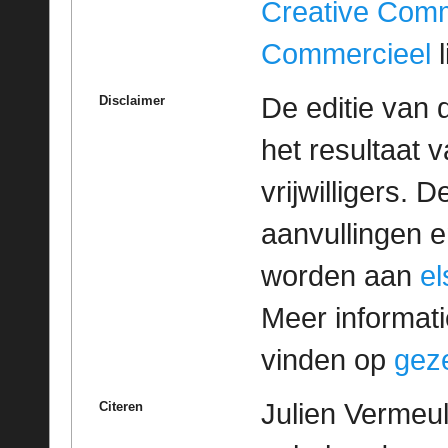
Creative Com
Commercieel
l
De editie van 
Disclaimer
het resultaat
vrijwilligers. 
aanvullingen 
worden aan
e
Meer informatie
vinden op
geze
Julien Vermeul
Citeren