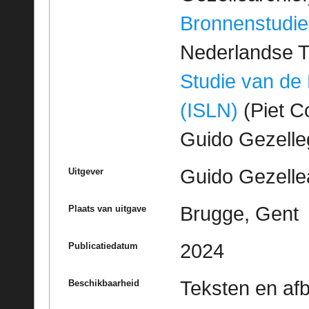
Bronnenstudie
Nederlandse T
Studie van de
(ISLN)
(Piet Co
Guido Gezell
Guido Gezelle
Uitgever
Brugge, Gent
Plaats van uitgave
2024
Publicatiedatum
Teksten en af
Beschikbaarheid