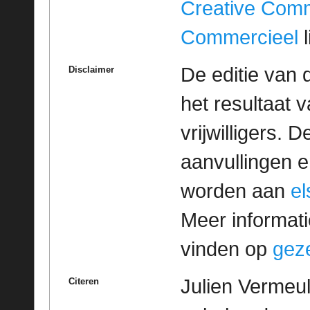
Creative Com
Commercieel
l
De editie van 
Disclaimer
het resultaat
vrijwilligers. 
aanvullingen 
worden aan
e
Meer informatie
vinden op
geze
Julien Vermeul
Citeren