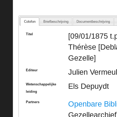
Colofon
Briefbeschrijving
Documentbeschrijving
[09/01/1875 t.
Titel
Thérèse [Debl
Gezelle]
Julien Vermeu
Editeur
Els Depuydt
Wetenschappelijke
leiding
Openbare Bibl
Partners
Gezellearchief