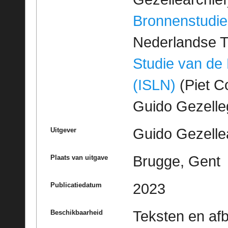
Bronnenstudie
Nederlandse T
Studie van de
(ISLN)
(Piet Co
Guido Gezell
Guido Gezelle
Uitgever
Brugge, Gent
Plaats van uitgave
2023
Publicatiedatum
Teksten en af
Beschikbaarheid