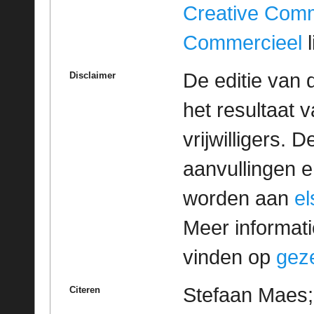
Creative Com
Commercieel
l
De editie van 
Disclaimer
het resultaat
vrijwilligers. 
aanvullingen 
worden aan
e
Meer informatie
vinden op
geze
Stefaan Maes;
Citeren