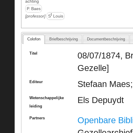
achting
P. Baes
t
professor
S
Louis
Colofon
Briefbeschrijving
Documentbeschrijving
08/07/1874, B
Titel
Gezelle]
Stefaan Maes; 
Editeur
Els Depuydt
Wetenschappelijke
leiding
Openbare Bibl
Partners
Gezellearchief