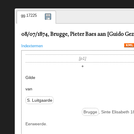
gg.17225
08/07/1874, Brugge, Pieter Baes aan [Guido Gez
Indextermen
p1
+
Gilde
van
S. Luitgaarde
Brugge
, Sinte Elisabeth 
Eerweerde.