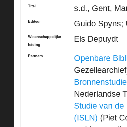
s.d., Gent, Ma
Titel
Guido Spyns; 
Editeur
Els Depuydt
Wetenschappelijke
leiding
Openbare Bibl
Partners
Gezellearchief
Bronnenstudie
Nederlandse T
Studie van de
(ISLN)
(Piet Co