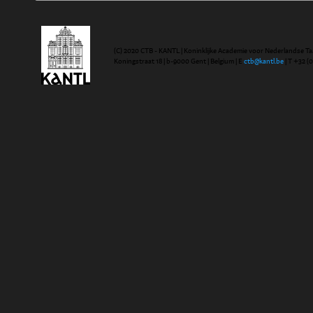
(C) 2020 CTB - KANTL | Koninklijke Academie voor Nederlandse Ta
Koningstraat 18 | b-9000 Gent | Belgium | E
ctb@kantl.be
| T +32 (0