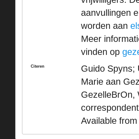
aanvullingen 
worden aan
e
Meer informatie
vinden op
geze
Guido Spyns; 
Citeren
Marie aan Geze
GezelleBrOn, 
correspondent
Available fro