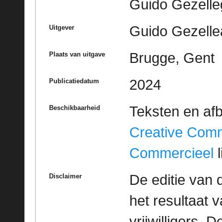
Guido Gezell
Guido Gezelle
Uitgever
Brugge, Gent
Plaats van uitgave
2024
Publicatiedatum
Teksten en af
Beschikbaarheid
Creative Com
Commercieel
l
De editie van 
Disclaimer
het resultaat
vrijwilligers. 