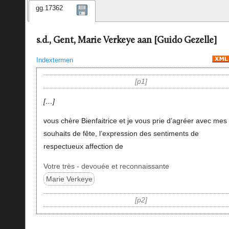
gg.17362
s.d., Gent, Marie Verkeye aan [Guido Gezelle]
Indextermen
p1
…
vous chère Bienfaitrice et je vous prie d’agréer avec mes
souhaits de fête, l’expression des sentiments de
respectueux affection de
Votre très - devouée et reconnaissante
Marie Verkeye
p2