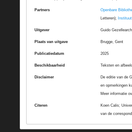
Partners
Openbare Biblioth
Letteren);
Instituu
Uitgever
Guido Gezellearc
Plaats van uitgave
Brugge, Gent
Publicatiedatum
2025
Beschikbaarheid
Teksten en afbeel
Disclaimer
De editie van de G
en opmerkingen k
Meer informatie ove
Citeren
Koen Calis; Univer
van de correspond