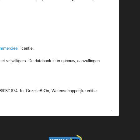
ommercieel
licentie.
t vrijwilligers. De databank is in opbouw, aanvullingen
18/03/1874. In: GezelleBrOn, Wetenschappelijke editie