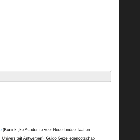
e
(Koninklijke Academie voor Nederlandse Taal en
r, Universiteit Antwerpen); Guido Gezellegenootschap