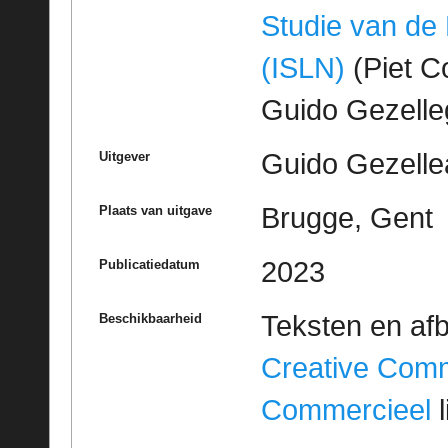
Studie van de
(ISLN)
(Piet Co
Guido Gezell
Guido Gezelle
Uitgever
Brugge, Gent
Plaats van uitgave
2023
Publicatiedatum
Teksten en af
Beschikbaarheid
Creative Com
Commercieel
l