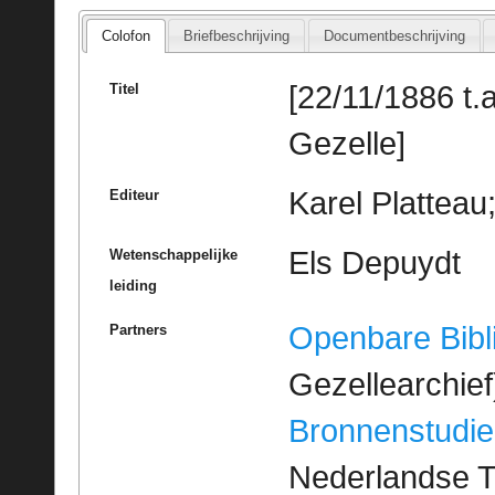
Colofon
Briefbeschrijving
Documentbeschrijving
[22/11/1886 t.a
Titel
Gezelle]
Karel Platteau
Editeur
Els Depuydt
Wetenschappelijke
leiding
Openbare Bibl
Partners
Gezellearchief
Bronnenstudie
Nederlandse T