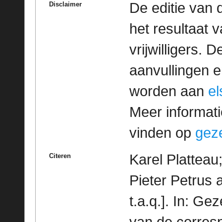
De editie van 
Disclaimer
het resultaat
vrijwilligers. 
aanvullingen 
worden aan
e
Meer informatie
vinden op
geze
Karel Platteau
Citeren
Pieter Petrus 
t.a.q.]. In: G