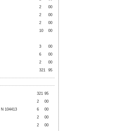
2
00
2
00
2
00
10
00
3
00
6
00
2
00
321
95
321
95
2
00
 N 104413
6
00
2
00
2
00