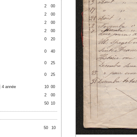
2
00
2
00
2
00
2
00
0
20
0
40
0
25
0
25
4 année
10
00
2
00
50
10
50
10