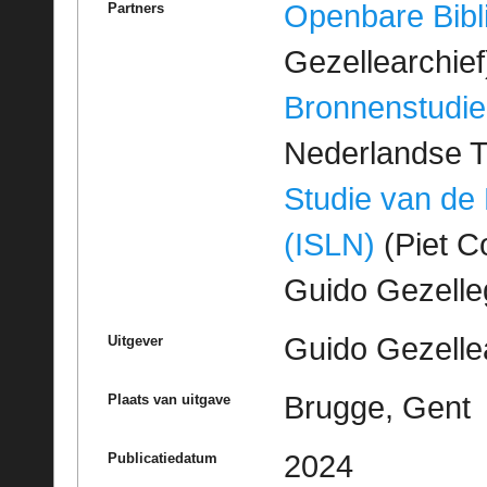
Openbare Bibl
Partners
Gezellearchief
Bronnenstudie
Nederlandse T
Studie van de
(ISLN)
(Piet Co
Guido Gezell
Guido Gezelle
Uitgever
Brugge, Gent
Plaats van uitgave
2024
Publicatiedatum