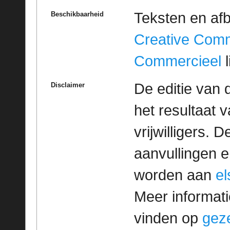
Teksten en af
Beschikbaarheid
Creative Com
Commercieel
l
De editie van 
Disclaimer
het resultaat
vrijwilligers. 
aanvullingen 
worden aan
e
Meer informatie
vinden op
geze