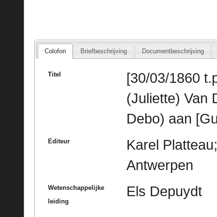
Colofon
Briefbeschrijving
Documentbeschrijving
[30/03/1860 t.p
Titel
(Juliette) Van
Debo) aan [Gu
Karel Platteau;
Editeur
Antwerpen
Els Depuydt
Wetenschappelijke
leiding