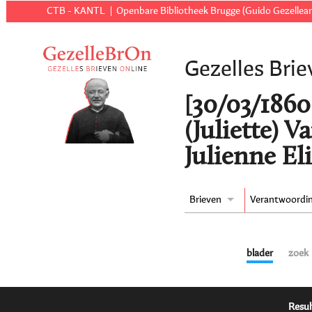
CTB - KANTL
Openbare Bibliotheek Brugge (Guido Gezellear
Gezelles Brie
[30/03/1860 
(Juliette) 
Julienne El
Brieven
Verantwoordi
blader
zoek
Resul