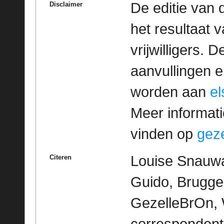
De editie van 
Disclaimer
het resultaat
vrijwilligers. 
aanvullingen 
worden aan
e
Meer informatie
vinden op
geze
Louise Snauwa
Citeren
Guido, Brugge 
GezelleBrOn, 