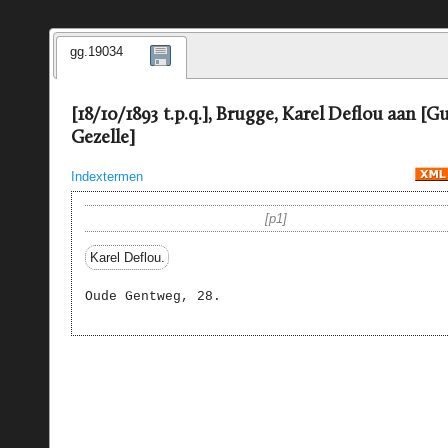
gg.19034
[18/10/1893 t.p.q.], Brugge, Karel Deflou aan [G
Gezelle]
Indextermen
p1
Karel Deflou.
Oude Gentweg, 28.