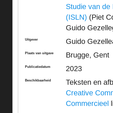
Studie van de
(ISLN)
(Piet Co
Guido Gezell
Guido Gezelle
Uitgever
Brugge, Gent
Plaats van uitgave
2023
Publicatiedatum
Teksten en af
Beschikbaarheid
Creative Com
Commercieel
l