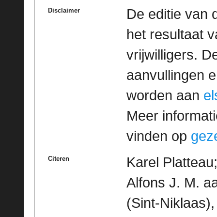
De editie van 
Disclaimer
het resultaat
vrijwilligers. 
aanvullingen 
worden aan
e
Meer informatie
vinden op
geze
Karel Platteau
Citeren
Alfons J. M. a
(Sint-Niklaas),