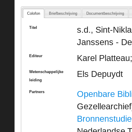
Colofon
Briefbeschrijving
Documentbeschrijving
s.d., Sint-Nikl
Titel
Janssens - De 
Karel Platteau
Editeur
Els Depuydt
Wetenschappelijke
leiding
Openbare Bibl
Partners
Gezellearchief
Bronnenstudie
Nederlandse T