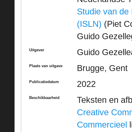
Studie van de
(ISLN)
(Piet Co
Guido Gezell
Guido Gezelle
Uitgever
Brugge, Gent
Plaats van uitgave
2022
Publicatiedatum
Teksten en af
Beschikbaarheid
Creative Com
Commercieel
l