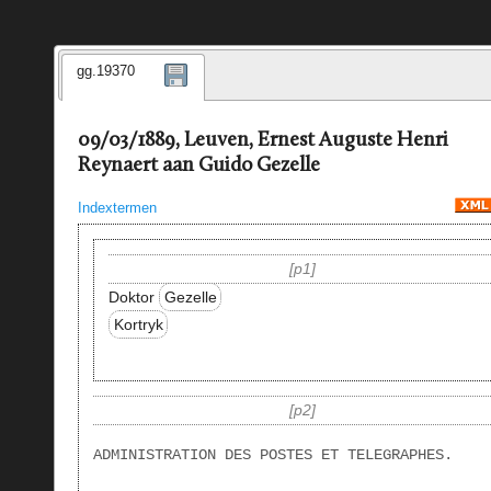
gg.19370
09/03/1889, Leuven, Ernest Auguste Henri
Reynaert aan Guido Gezelle
Indextermen
p1
Doktor
Gezelle
Kortryk
p2
ADMINISTRATION DES POSTES ET TELEGRAPHES.