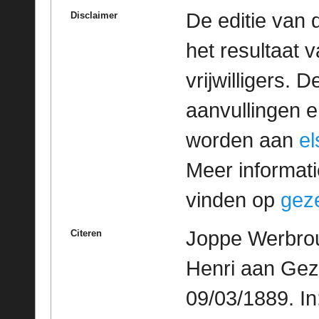
De editie van 
Disclaimer
het resultaat
vrijwilligers. 
aanvullingen 
worden aan
e
Meer informatie
vinden op
geze
Joppe Werbrou
Citeren
Henri aan Gez
09/03/1889. I