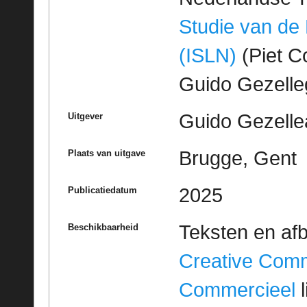
Studie van de
(ISLN)
(Piet Co
Guido Gezell
Guido Gezelle
Uitgever
Brugge, Gent
Plaats van uitgave
2025
Publicatiedatum
Teksten en af
Beschikbaarheid
Creative Com
Commercieel
l