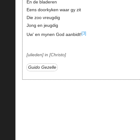
En de bladeren
Eens doorkyken waar gy zit
Die zoo vreugdig
Jong en jeugdig
[3]
Uw' en mynen God aanbidt!
ulieden
in
Christo
Guido Gezelle