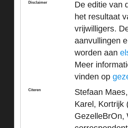
De editie van 
Disclaimer
het resultaat
vrijwilligers. 
aanvullingen 
worden aan
e
Meer informatie
vinden op
geze
Stefaan Maes,
Citeren
Karel, Kortrijk 
GezelleBrOn, 