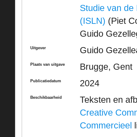
Studie van de
(ISLN)
(Piet Co
Guido Gezell
Guido Gezelle
Uitgever
Brugge, Gent
Plaats van uitgave
2024
Publicatiedatum
Teksten en af
Beschikbaarheid
Creative Com
Commercieel
l