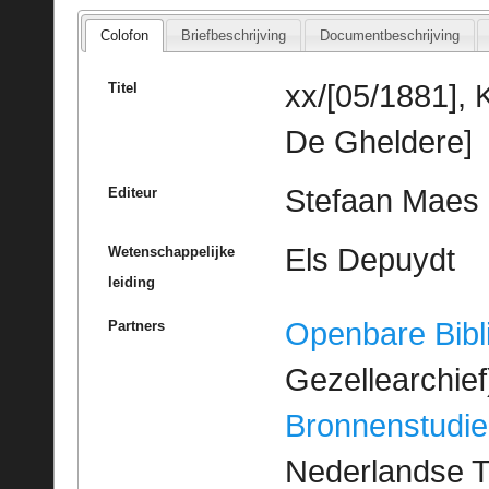
Colofon
Briefbeschrijving
Documentbeschrijving
xx/[05/1881], 
Titel
De Gheldere]
Stefaan Maes
Editeur
Els Depuydt
Wetenschappelijke
leiding
Openbare Bibl
Partners
Gezellearchief
Bronnenstudie
Nederlandse T