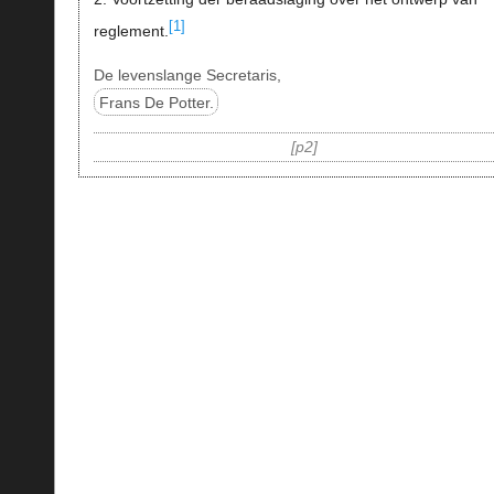
[1]
reglement.
De levenslange Secretaris,
Frans De Potter.
p2