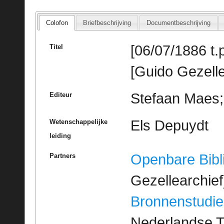
Colofon
Briefbeschrijving
Documentbeschrijving
[06/07/1886 t.
Titel
[Guido Gezelle
Stefaan Maes; 
Editeur
Els Depuydt
Wetenschappelijke
leiding
Openbare Bibl
Partners
Gezellearchief
Bronnenstudie
Nederlandse T