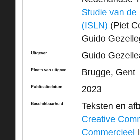
Studie van de
(ISLN)
(Piet Co
Guido Gezell
Guido Gezelle
Uitgever
Brugge, Gent
Plaats van uitgave
2023
Publicatiedatum
Teksten en af
Beschikbaarheid
Creative Com
Commercieel
l