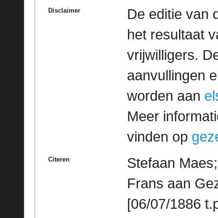
De editie van 
Disclaimer
het resultaat
vrijwilligers. 
aanvullingen 
worden aan
e
Meer informatie
vinden op
geze
Stefaan Maes; 
Citeren
Frans aan Gez
[06/07/1886 t.