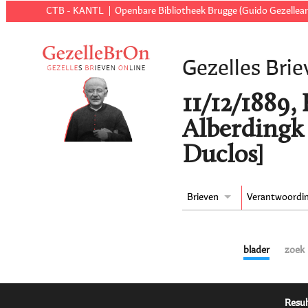
CTB - KANTL
Openbare Bibliotheek Brugge (Guido Gezellear
Gezelles Brie
11/12/1889, 
Alberdingk 
Duclos]
Brieven
Verantwoordi
blader
zoek
Resul