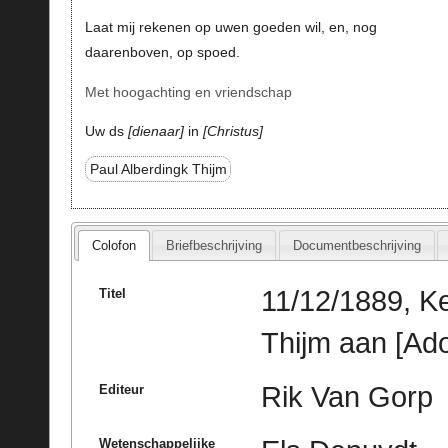
Laat mij rekenen op uwen goeden wil, en, nog
daarenboven, op spoed.
Met hoogachting en vriendschap
Uw ds
dienaar
in
Christus
Paul Alberdingk Thijm
Colofon
Briefbeschrijving
Documentbeschrijving
11/12/1889, Ke
Titel
Thijm aan [Ado
Rik Van Gorp
Editeur
Wetenschappelijke