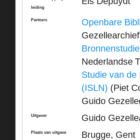
Els Depuydt
leiding
Openbare Bibl
Partners
Gezellearchief
Bronnenstudie
Nederlandse T
Studie van de
(ISLN)
(Piet Co
Guido Gezell
Guido Gezelle
Uitgever
Brugge, Gent
Plaats van uitgave