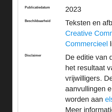
2023
Publicatiedatum
Teksten en af
Beschikbaarheid
Creative Com
Commercieel
l
De editie van 
Disclaimer
het resultaat
vrijwilligers. 
aanvullingen 
worden aan
e
Meer informatie