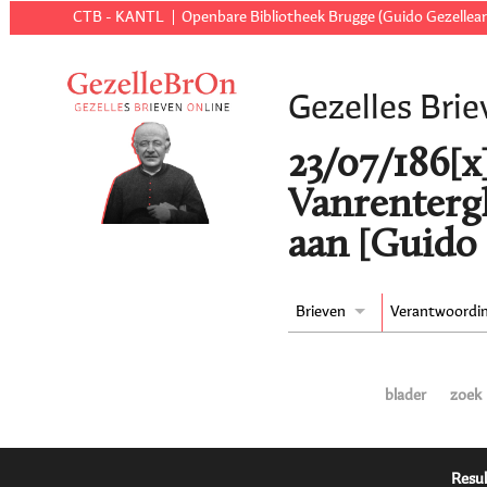
CTB - KANTL
Openbare Bibliotheek Brugge (Guido Gezellear
Gezelles Brie
23/07/186[x]
Vanrenterg
aan [Guido 
Brieven
Verantwoordi
blader
zoek
Resul