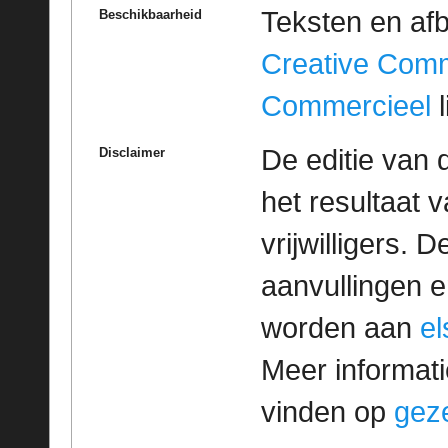
Teksten en af
Beschikbaarheid
Creative Com
Commercieel
l
De editie van 
Disclaimer
het resultaat
vrijwilligers. 
aanvullingen 
worden aan
e
Meer informatie
vinden op
geze