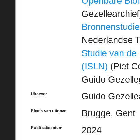
Openbare Bibl
Gezellearchief
Bronnenstudie
Nederlandse T
Studie van de
(ISLN)
(Piet Co
Guido Gezell
Guido Gezelle
Uitgever
Brugge, Gent
Plaats van uitgave
2024
Publicatiedatum