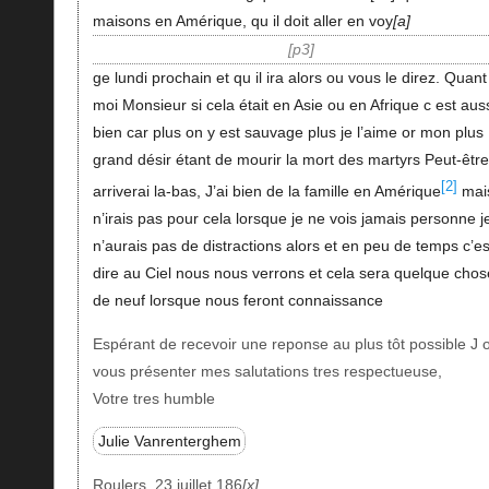
maisons en Amérique, qu il doit aller en voy
a
p3
ge lundi prochain et qu il ira alors ou vous le direz. Quant
moi Monsieur si cela était en Asie ou en Afrique c est aus
bien car plus on y est sauvage plus je l’aime or mon plus
grand désir étant de mourir la mort des martyrs Peut-être 
[2]
arriverai la-bas, J’ai bien de la famille en Amérique
mais
n’irais pas pour cela lorsque je ne vois jamais personne j
n’aurais pas de distractions alors et en peu de temps c’es
dire au Ciel nous nous verrons et cela sera quelque chos
de neuf lorsque nous feront connaissance
Espérant de recevoir une reponse au plus tôt possible J 
vous présenter mes salutations tres respectueuse,
Votre tres humble
Julie Vanrenterghem
Roulers, 23 juillet 186
x