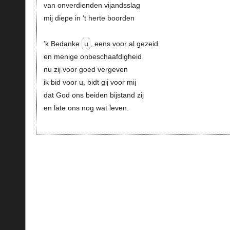
van onverdienden vijandsslag
mij diepe in 't herte boorden
'k Bedanke
u
, eens voor al gezeid
en menige onbeschaafdigheid
nu zij voor goed vergeven
ik bid voor u, bidt gij voor mij
dat God ons beiden bijstand zij
en late ons nog wat leven.