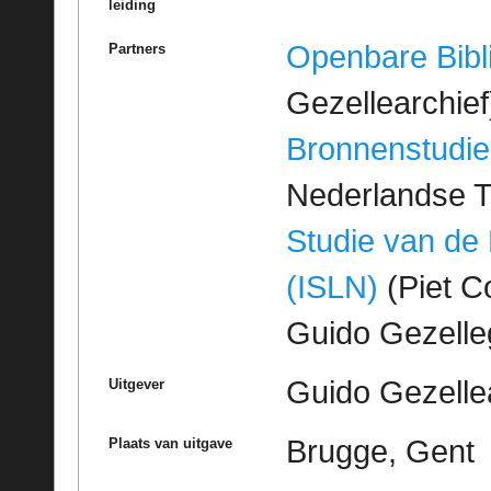
leiding
Openbare Bibl
Partners
Gezellearchief
Bronnenstudie
Nederlandse T
Studie van de
(ISLN)
(Piet Co
Guido Gezell
Guido Gezelle
Uitgever
Brugge, Gent
Plaats van uitgave