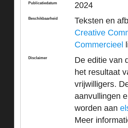
2024
Publicatiedatum
Teksten en af
Beschikbaarheid
Creative Com
Commercieel
l
De editie van 
Disclaimer
het resultaat
vrijwilligers. 
aanvullingen 
worden aan
e
Meer informatie