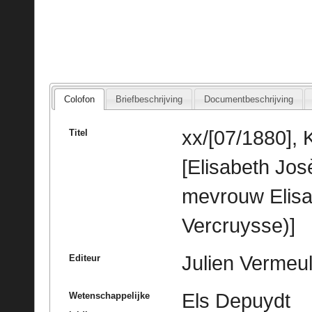
Colofon
Briefbeschrijving
Documentbeschrijving
xx/[07/1880], K
Titel
[Elisabeth Jo
mevrouw Elis
Vercruysse)]
Julien Vermeu
Editeur
Els Depuydt
Wetenschappelijke