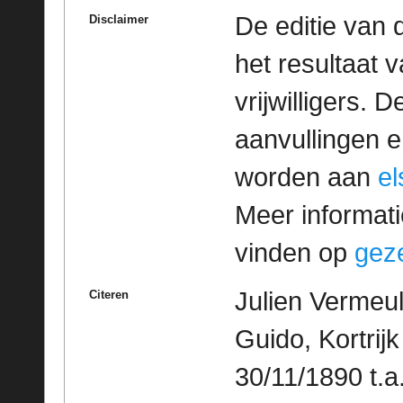
De editie van 
Disclaimer
het resultaat
vrijwilligers. 
aanvullingen 
worden aan
e
Meer informatie
vinden op
geze
Julien Vermeu
Citeren
Guido, Kortrijk 
30/11/1890 t.a