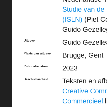
Studie van de
(ISLN)
(Piet Co
Guido Gezell
Guido Gezelle
Uitgever
Brugge, Gent
Plaats van uitgave
2023
Publicatiedatum
Teksten en af
Beschikbaarheid
Creative Com
Commercieel
l