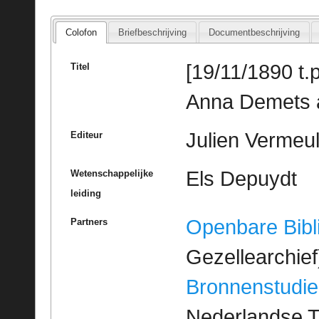
Colofon
Briefbeschrijving
Documentbeschrijving
[19/11/1890 t.p.
Titel
Anna Demets a
Julien Vermeu
Editeur
Els Depuydt
Wetenschappelijke
leiding
Openbare Bibl
Partners
Gezellearchief
Bronnenstudie
Nederlandse T