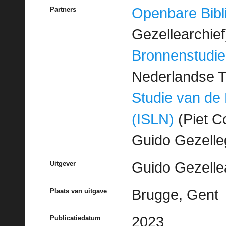
Openbare Bibl
Partners
Gezellearchief
Bronnenstudie
Nederlandse T
Studie van de
(ISLN)
(Piet Co
Guido Gezell
Guido Gezelle
Uitgever
Brugge, Gent
Plaats van uitgave
2023
Publicatiedatum