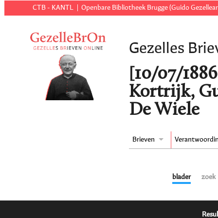
CTB - KANTL
Openbare Bibliotheek Brugge (Guido Gezellear
Gezelles Brie
[10/07/1886 
Kortrijk, G
De Wiele
Brieven
Verantwoordi
blader
zoek
Resul