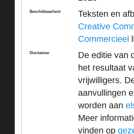
Teksten en af
Beschikbaarheid
Creative Com
Commercieel
l
De editie van 
Disclaimer
het resultaat
vrijwilligers. 
aanvullingen 
worden aan
e
Meer informatie
vinden op
geze