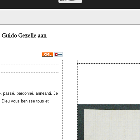
k, Guido Gezelle aan
ié, passé, pardonné, anneanti. Je
e Dieu vous benisse tous et