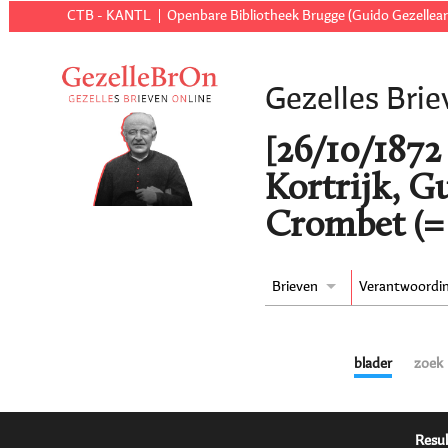
CTB - KANTL
Openbare Bibliotheek Brugge (Guido Gezellear
Gezelles Brie
[26/10/1872 t
Kortrijk, 
Crombet (=
Brieven
Verantwoordi
blader
zoek
Resul