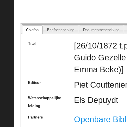
Colofon
Briefbeschrijving
Documentbeschrijving
[26/10/1872 t.p
Titel
Guido Gezell
Emma Beke)]
Piet Couttenie
Editeur
Els Depuydt
Wetenschappelijke
leiding
Openbare Bibl
Partners