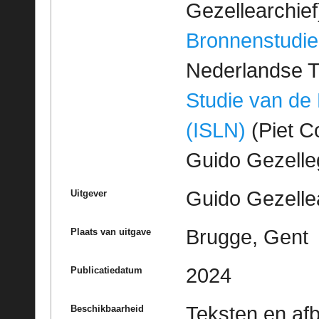
Gezellearchief
Bronnenstudie
Nederlandse T
Studie van de
(ISLN)
(Piet Co
Guido Gezell
Guido Gezelle
Uitgever
Brugge, Gent
Plaats van uitgave
2024
Publicatiedatum
Teksten en af
Beschikbaarheid