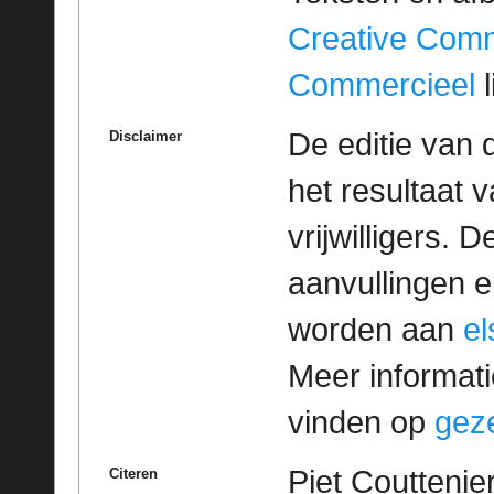
Creative Com
Commercieel
l
De editie van 
Disclaimer
het resultaat
vrijwilligers. 
aanvullingen 
worden aan
e
Meer informatie
vinden op
geze
Piet Couttenie
Citeren