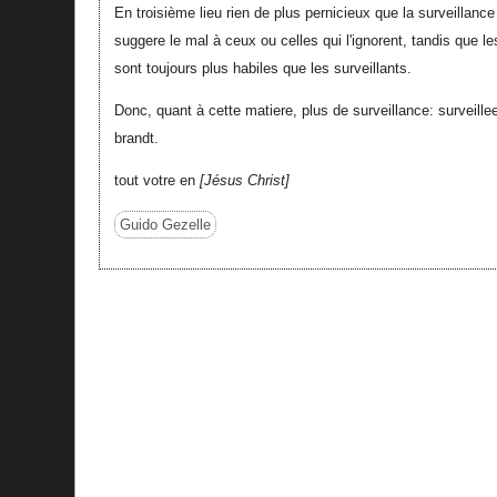
En troisième lieu rien de plus pernicieux que la surveillanc
suggere le mal à ceux ou celles qui l'ignorent, tandis que le
sont toujours plus habiles que les surveillants.
Donc, quant à cette matiere, plus de surveillance: surveillee
brandt.
tout votre en
Jésus Christ
Guido Gezelle