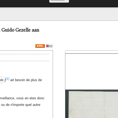
k, Guido Gezelle aan
[1]
ele
ait besoin de plus de
rveillance, vous en etes donc
ou de n'importe quel autre