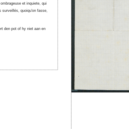
e ombrageuse et inquiete, qui
s surveillés, quoiqu'on fasse,
rt den pot of hy niet aan en