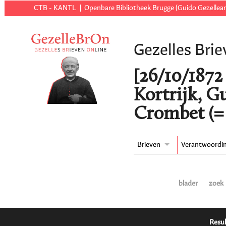
CTB - KANTL
Openbare Bibliotheek Brugge (Guido Gezellear
Gezelles Brie
[26/10/1872 t
Kortrijk, 
Crombet (=
Brieven
Verantwoordi
blader
zoek
Resul