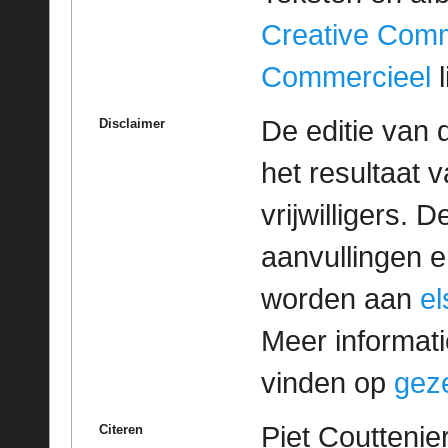
Creative Com
Commercieel
l
De editie van 
Disclaimer
het resultaat
vrijwilligers. 
aanvullingen 
worden aan
e
Meer informatie
vinden op
geze
Piet Couttenie
Citeren