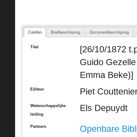
Colofon
Briefbeschrijving
Documentbeschrijving
[26/10/1872 t.p
Titel
Guido Gezell
Emma Beke)]
Piet Couttenie
Editeur
Els Depuydt
Wetenschappelijke
leiding
Openbare Bibl
Partners