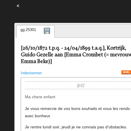
<
gg.25301
[26/10/1872 t.p.q. - 24/04/1899 t.a.q.], Kortrijk,
Guido Gezelle aan [Emma Crombet (= mevrou
Emma Beke)]
Indextermen
p1
Ma chere enfant
Je vous remercie de vos bons souhaits et vous les rends
avec bonheur.
Je rentre lundi soir; jeudi je ne connais pas d’obstacles.