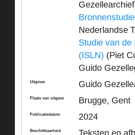
Gezellearchief
Bronnenstudie
Nederlandse T
Studie van de
(ISLN)
(Piet Co
Guido Gezell
Guido Gezelle
Uitgever
Brugge, Gent
Plaats van uitgave
2024
Publicatiedatum
Teksten en af
Beschikbaarheid