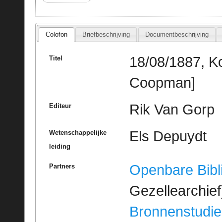
Colofon
Briefbeschrijving
Documentbeschrijving
18/08/1887, Ko
Titel
Coopman]
Rik Van Gorp
Editeur
Els Depuydt
Wetenschappelijke
leiding
Openbare Bibl
Partners
Gezellearchief
Bronnenstudie