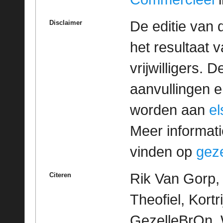
De editie van 
Disclaimer
het resultaat
vrijwilligers. 
aanvullingen 
worden aan
e
Meer informatie
vinden op
geze
Rik Van Gorp,
Citeren
Theofiel, Kortri
GezelleBrOn, 