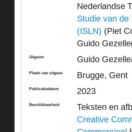
Nederlandse T
Studie van de
(ISLN)
(Piet Co
Guido Gezell
Guido Gezelle
Uitgever
Brugge, Gent
Plaats van uitgave
2023
Publicatiedatum
Teksten en af
Beschikbaarheid
Creative Com
Commercieel
l