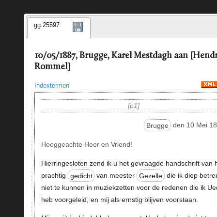
gg.25597
10/05/1887, Brugge, Karel Mestdagh aan [Hendr
Rommel]
Indextermen
p1
Brugge
den 10 Mei 18
Hooggeachte Heer en Vriend!
Hierringesloten zend ik u het gevraagde handschrift van 
prachtig
gedicht
van meester
Gezelle
die ik diep betre
niet te kunnen in muziekzetten voor de redenen die ik Ue
heb voorgeleid, en mij als ernstig blijven voorstaan.