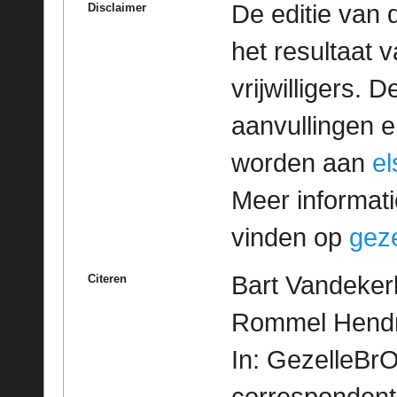
De editie van 
Disclaimer
het resultaat
vrijwilligers. 
aanvullingen 
worden aan
e
Meer informatie
vinden op
geze
Bart Vandeker
Citeren
Rommel Hendri
In: GezelleBrO