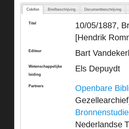
Colofon
Briefbeschrijving
Documentbeschrijving
10/05/1887, B
Titel
[Hendrik Rom
Bart Vandeke
Editeur
Els Depuydt
Wetenschappelijke
leiding
Openbare Bibl
Partners
Gezellearchief
Bronnenstudie
Nederlandse T