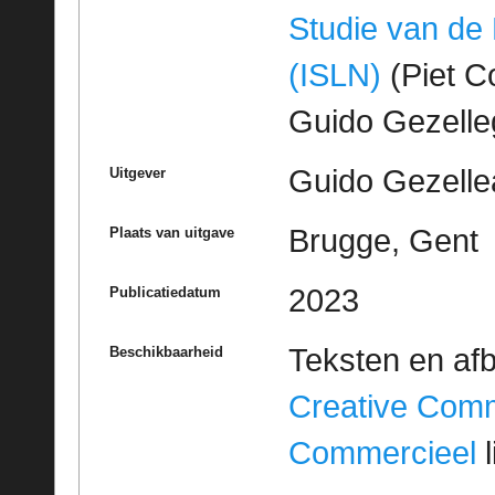
Studie van de
(ISLN)
(Piet Co
Guido Gezell
Guido Gezelle
Uitgever
Brugge, Gent
Plaats van uitgave
2023
Publicatiedatum
Teksten en af
Beschikbaarheid
Creative Com
Commercieel
l