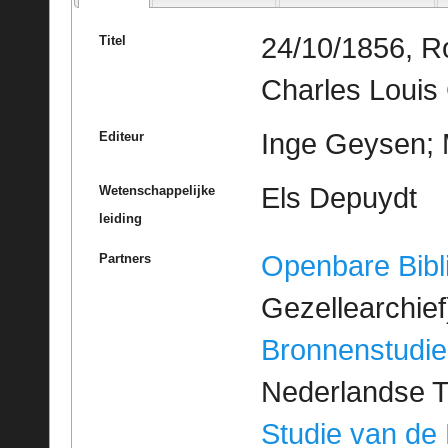
24/10/1856, R
Titel
Charles Louis
Inge Geysen; M
Editeur
Els Depuydt
Wetenschappelijke
leiding
Openbare Bibl
Partners
Gezellearchief
Bronnenstudie
Nederlandse T
Studie van de