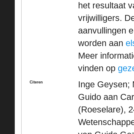
het resultaat
vrijwilligers. 
aanvullingen 
worden aan
e
Meer informatie
vinden op
geze
Inge Geysen; M
Citeren
Guido aan Car
(Roeselare), 2
Wetenschappeli