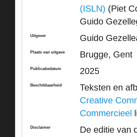
(ISLN)
(Piet Co
Guido Gezell
Guido Gezelle
Uitgever
Brugge, Gent
Plaats van uitgave
2025
Publicatiedatum
Teksten en af
Beschikbaarheid
Creative Com
Commercieel
l
De editie van 
Disclaimer