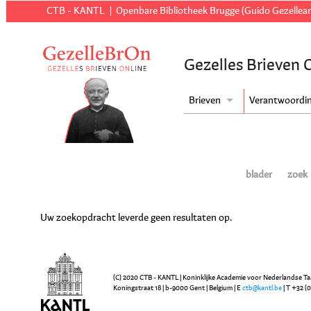
CTB - KANTL
Openbare Bibliotheek Brugge (Guido Gezellear
Gezelles Brieven 
Brieven
Verantwoordi
blader
zoek
Uw zoekopdracht leverde geen resultaten op.
(C) 2020 CTB - KANTL | Koninklijke Academie voor Nederlandse Ta
Koningstraat 18 | b-9000 Gent | Belgium | E
ctb@kantl.be
| T +32 (0