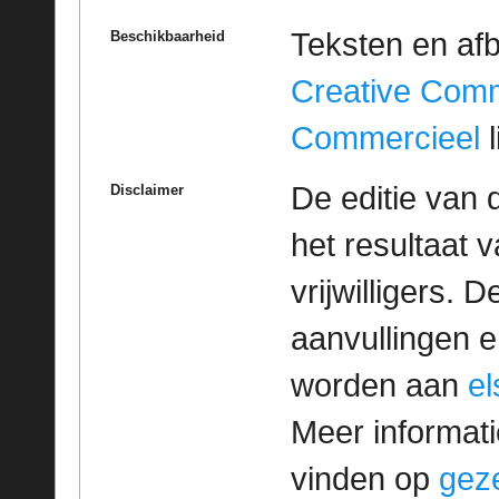
Teksten en af
Beschikbaarheid
Creative Com
Commercieel
l
De editie van 
Disclaimer
het resultaat
vrijwilligers. 
aanvullingen 
worden aan
e
Meer informatie
vinden op
geze