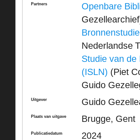
Openbare Bibl
Partners
Gezellearchief
Bronnenstudie
Nederlandse T
Studie van de
(ISLN)
(Piet Co
Guido Gezell
Guido Gezelle
Uitgever
Brugge, Gent
Plaats van uitgave
2024
Publicatiedatum