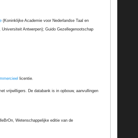
e
(Koninklijke Academie voor Nederlandse Taal en
r, Universiteit Antwerpen); Guido Gezellegenootschap
ommercieel
licentie.
t vrijwilligers. De databank is in opbouw, aanvullingen
zelleBrOn, Wetenschappelijke editie van de