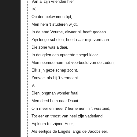
Van al zijn vrienden hier.
IV.
Op den bekwamen tijd,
Men hem 't studeren wijdt,
In de stad Veurne, alwaar hij heeft gedaan
Zijn leege scholen, hoort naar mijn vermaan.
Die zone was aldaar,
In deugden een oprechte spegel klaar
Men noemde hem het voorbeeld van de zeden;
Elk zijn gezelschap zocht,
Zooveel als hij 't vermocht.
V.
Dien jongman wonder fraai
Men deed hem naar Douai
Om meer en meer t' hernemen in 't verstand,
Tot eer en troost van heel zijn vaderland.
Hij klom tot zijnen Heer,
Als eertijds de Engels langs de Jacobsleer.