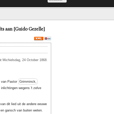
ts aan [Guido Gezelle]
nt Michielsdag, 24 October 1868.
je van Pastor
Grimminck,
 inlichtingen wegens 't zelve
 van dit lied uit de andere eeuwe
 en gansch van buiten weten.