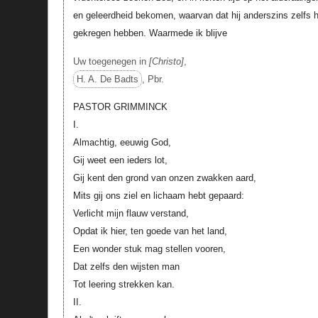
en geleerdheid bekomen, waarvan dat hij anderszins zelfs 
gekregen hebben. Waarmede ik blijve
Uw toegenegen in
Christo
,
H. A. De Badts
, Pbr.
PASTOR GRIMMINCK
I.
Almachtig, eeuwig God,
Gij weet een ieders lot,
Gij kent den grond van onzen zwakken aard,
Mits gij ons ziel en lichaam hebt gepaard:
Verlicht mijn flauw verstand,
Opdat ik hier, ten goede van het land,
Een wonder stuk mag stellen vooren,
Dat zelfs den wijsten man
Tot leering strekken kan.
II.